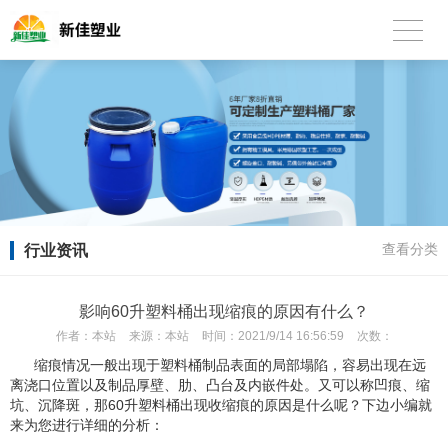
行业资讯
查看分类
影响60升塑料桶出现缩痕的原因有什么？
作者：
本站
来源：
本站
时间：
2021/9/14 16:56:59
次数：
缩痕情况一般出现于塑料桶制品表面的局部塌陷，容易出现在远
离浇口位置以及制品厚壁、肋、凸台及内嵌件处。又可以称凹痕、缩
坑、沉降斑，那60升塑料桶出现收缩痕的原因是什么呢？下边小编就
来为您进行详细的分析：